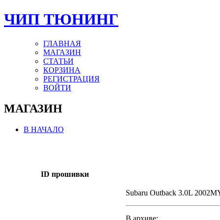
ЧИП ТЮНИНГ
ГЛАВНАЯ
МАГАЗИН
СТАТЬИ
КОРЗИНА
РЕГИСТРАЦИЯ
ВОЙТИ
МАГАЗИН
В НАЧАЛО
ID прошивки
Subaru Outback 3.0L 2002M
В архиве: