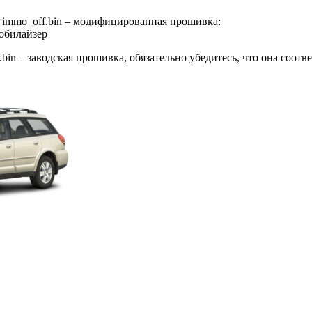
mmo_off.bin – модифицированная прошивка:
обилайзер
n – заводская прошивка, обязательно убедитесь, что она соотв