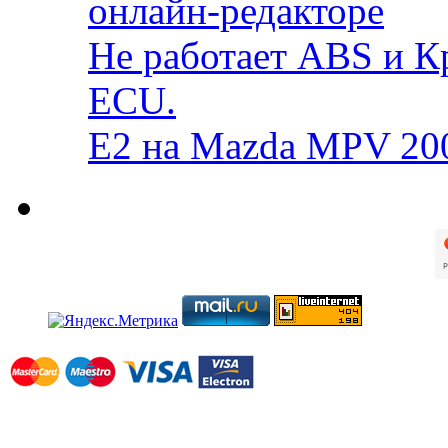
онлайн-редакторе
Не работает ABS и К
ECU.
E2 на Mazda MPV 20