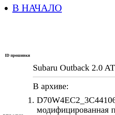
В НАЧАЛО
ID прошивки
Subaru Outback 2.0 A
В архиве:
D70W4EC2_3C441060
модифицированная 