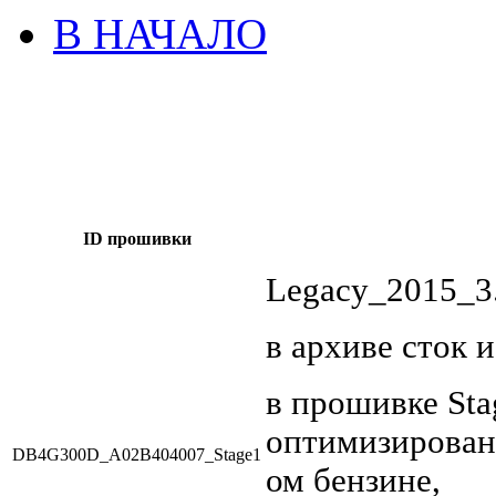
В НАЧАЛО
ID прошивки
Legacy_2015_
в архиве сток и
в прошивке Sta
оптимизирован
DB4G300D_A02B404007_Stage1
ом бензине,