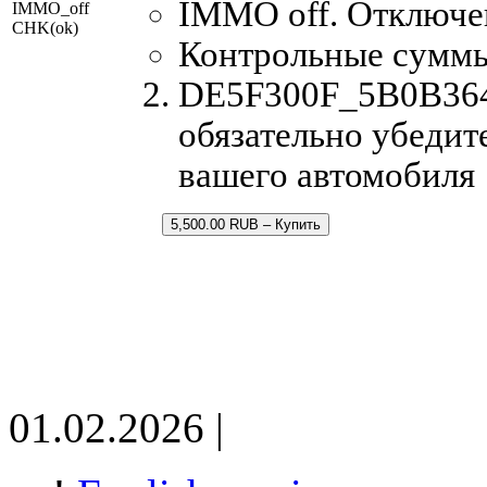
IMMO off. Отключе
IMMO_off
CHK(ok)
Контрольные сумм
DE5F300F_5B0B3640
обязательно убедит
вашего автомобиля
5,500.00 RUB – Купить
01.02.2026 |