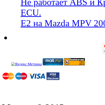
Не работает ABS и К
ECU.
E2 на Mazda MPV 20