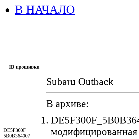
В НАЧАЛО
ID прошивки
Subaru Outback
В архиве:
DE5F300F_5B0B364
модифицированная
DE5F300F
5B0B364007