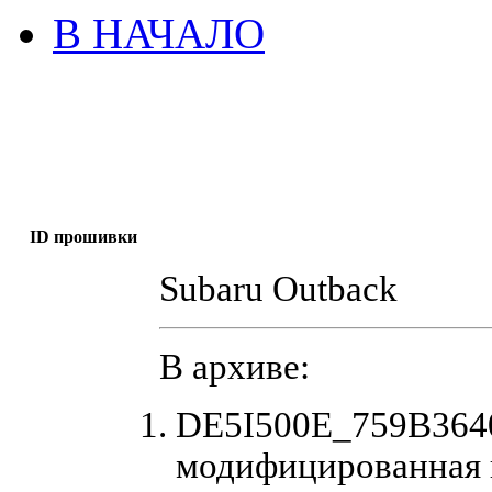
В НАЧАЛО
ID прошивки
Subaru Outback
В архиве:
DE5I500E_759B3640
модифицированная 