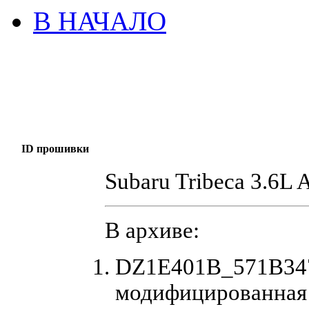
В НАЧАЛО
ID прошивки
Subaru Tribeca 3.6L 
В архиве:
DZ1E401B_571B347
модифицированная