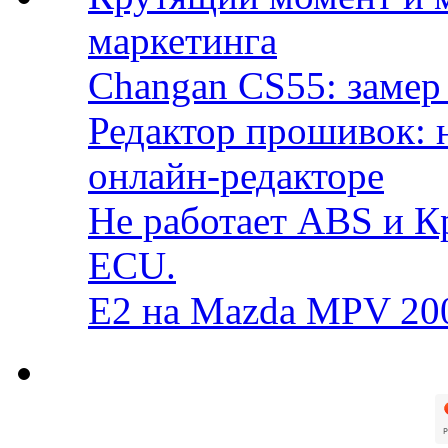
маркетинга
Changan CS55: замер 
Редактор прошивок: 
онлайн-редакторе
Не работает ABS и К
ECU.
E2 на Mazda MPV 20