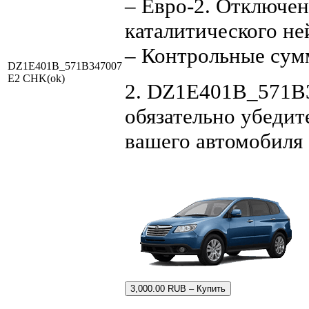
– Евро-2. Отключен
каталитического не
– Контрольные су
DZ1E401B_571B347007
E2 CHK(ok)
2. DZ1E401B_571B3
обязательно убедит
вашего автомобиля
3,000.00 RUB – Купить