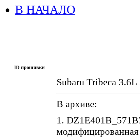
В НАЧАЛО
ID прошивки
Subaru Tribeca 3.
В архиве:
1. DZ1E401B_571B
модифицированная