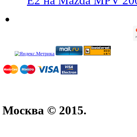
E2 на Mazda MPV 20
Москва © 2015.