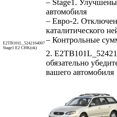
– Stage1. Улучшен
автомобиля
– Евро-2. Отключен
каталитического не
– Контрольные сум
E2TB101L_5242164007
Stage1 E2 CHK(ok)
2. E2TB101L_524216
обязательно убедит
вашего автомобиля