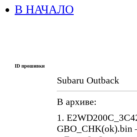
В НАЧАЛО
ID прошивки
Subaru Outback
В архиве:
1. E2WD200C_3C42
GBO_CHK(ok).bin 