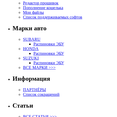
Редактор прошивок
Пополнение кошелька
Мои файлы
Список поддерживаемых софтов
Марки авто
SUBARU
Распиновки ЭБУ
HONDA
Распиновки ЭБУ
SUZUKI
Распиновки ЭБУ
ВСЕ МАРКИ >>>
Информация
ПАРТНЁРЫ
Список сокращений
Статьи
ВСЕ СТАТЬИ >>>