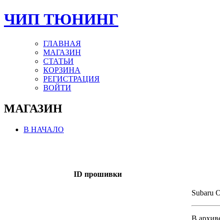
ЧИП ТЮНИНГ
ГЛАВНАЯ
МАГАЗИН
СТАТЬИ
КОРЗИНА
РЕГИСТРАЦИЯ
ВОЙТИ
МАГАЗИН
В НАЧАЛО
ID прошивки
Subaru 
В архив