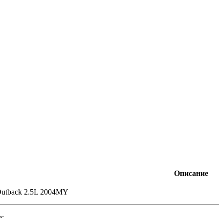
Описание
Outback 2.5L 2004MY
е: