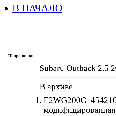
В НАЧАЛО
ID прошивки
Subaru Outback 2.5 
В архиве:
E2WG200C_4542164
модифицированная