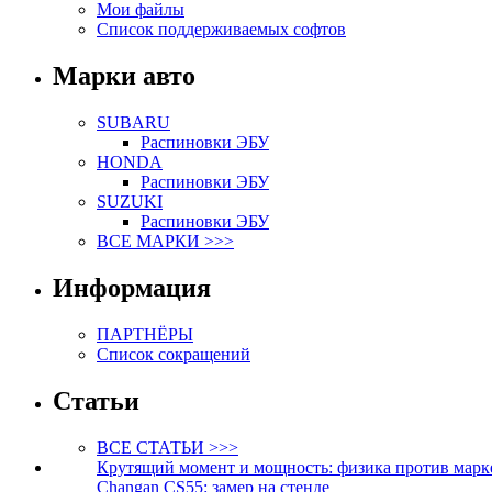
Мои файлы
Список поддерживаемых софтов
Марки авто
SUBARU
Распиновки ЭБУ
HONDA
Распиновки ЭБУ
SUZUKI
Распиновки ЭБУ
ВСЕ МАРКИ >>>
Информация
ПАРТНЁРЫ
Список сокращений
Статьи
ВСЕ СТАТЬИ >>>
Крутящий момент и мощность: физика против марк
Changan CS55: замер на стенде