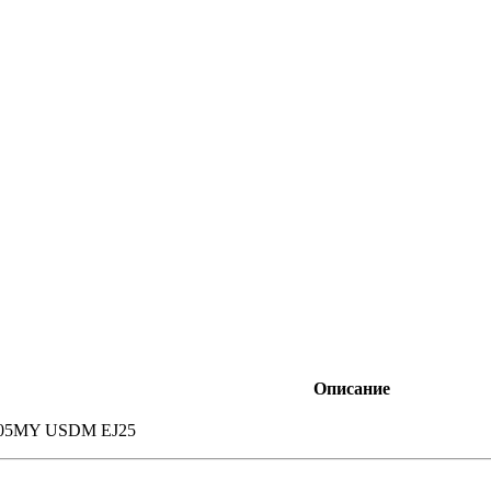
Описание
2005MY USDM EJ25