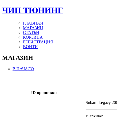
ЧИП ТЮНИНГ
ГЛАВНАЯ
МАГАЗИН
СТАТЬИ
КОРЗИНА
РЕГИСТРАЦИЯ
ВОЙТИ
МАГАЗИН
В НАЧАЛО
ID прошивки
Subaru Legacy 
В архиве: