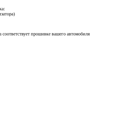
ка:
изатора)
на соответствует прошивке вашего автомобиля