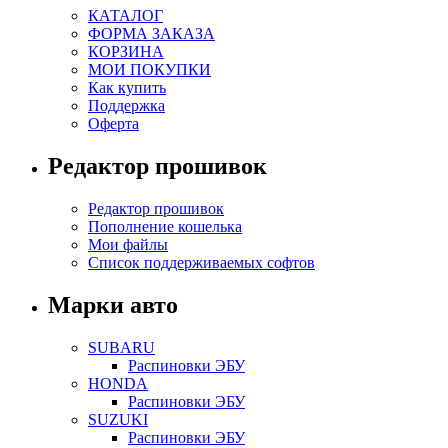
КАТАЛОГ
ФОРМА ЗАКАЗА
КОРЗИНА
МОИ ПОКУПКИ
Как купить
Поддержка
Оферта
Редактор прошивок
Редактор прошивок
Пополнение кошелька
Мои файлы
Список поддерживаемых софтов
Марки авто
SUBARU
Распиновки ЭБУ
HONDA
Распиновки ЭБУ
SUZUKI
Распиновки ЭБУ