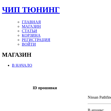
ЧИП ТЮНИНГ
ГЛАВНАЯ
МАГАЗИН
СТАТЬИ
КОРЗИНА
РЕГИСТРАЦИЯ
ВОЙТИ
МАГАЗИН
В НАЧАЛО
ID прошивки
Nissan Pathfin
В архиве: