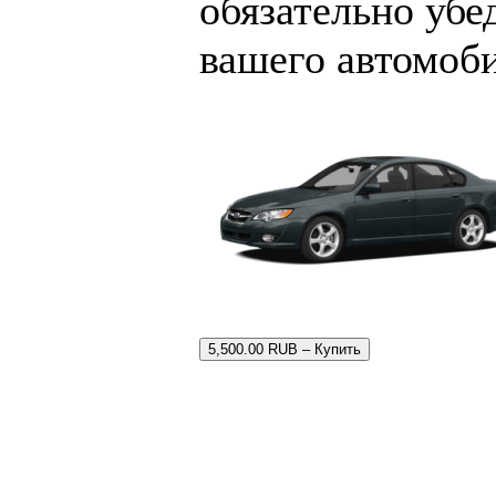
обязательно убе
вашего автомоб
5,500.00 RUB – Купить