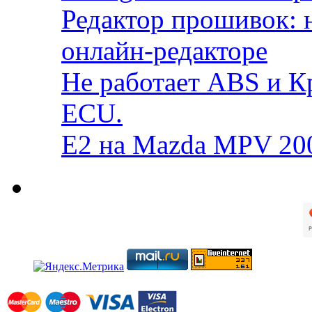
Редактор прошивок: 
онлайн-редакторе
Не работает ABS и К
ECU.
E2 на Mazda MPV 20