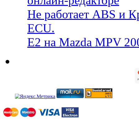
онлайн-редакторе
Не работает ABS и К
ECU.
E2 на Mazda MPV 20