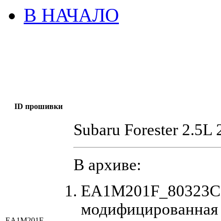
В НАЧАЛО
ID прошивки
Subaru Forester 2.5L
В архиве:
EA1M201F_80323C5
модифицированная
EA1M201F