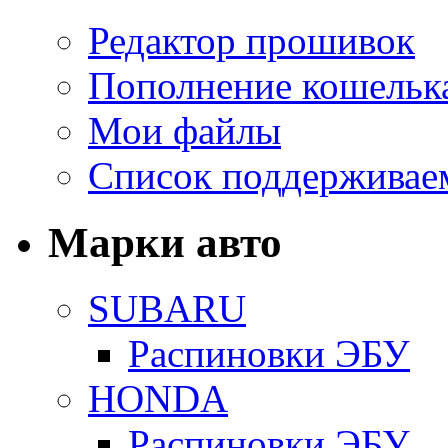
Редактор прошивок
Пополнение кошельк
Мои файлы
Список поддерживае
Марки авто
SUBARU
Распиновки ЭБУ
HONDA
Распиновки ЭБУ