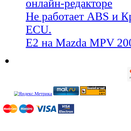
онлайн-редакторе
Не работает ABS и К
ECU.
E2 на Mazda MPV 20