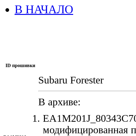
В НАЧАЛО
ID прошивки
Subaru Forester
В архиве:
EA1M201J_80343C70
модифицированная п