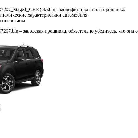
7207_Stage1_CHK(ok).bin – модифицированная прошивка:
динамические характеристики автомобиля
ы посчитаны
07.bin – заводская прошивка, обязательно убедитесь, что она 