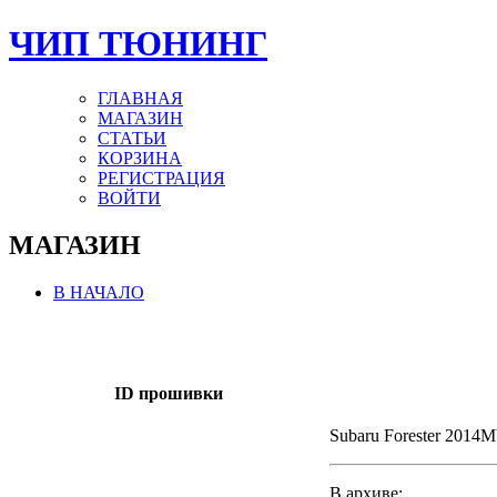
ЧИП ТЮНИНГ
ГЛАВНАЯ
МАГАЗИН
СТАТЬИ
КОРЗИНА
РЕГИСТРАЦИЯ
ВОЙТИ
МАГАЗИН
В НАЧАЛО
ID прошивки
Subaru Forester 201
В архиве: