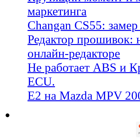
маркетинга
Changan CS55: замер 
Редактор прошивок: 
онлайн-редакторе
Не работает ABS и К
ECU.
E2 на Mazda MPV 20