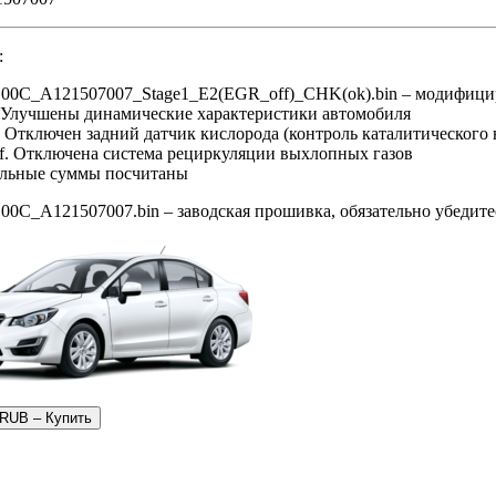
:
100C_A121507007_Stage1_E2(EGR_off)_CHK(ok).bin – модифици
. Улучшены динамические характеристики автомобиля
. Отключен задний датчик кислорода (контроль каталитического 
f. Отключена система рециркуляции выхлопных газов
ольные суммы посчитаны
00C_A121507007.bin – заводская прошивка, обязательно убедите
 RUB – Купить