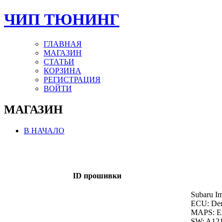
ЧИП ТЮНИНГ
ГЛАВНАЯ
МАГАЗИН
СТАТЬИ
КОРЗИНА
РЕГИСТРАЦИЯ
ВОЙТИ
МАГАЗИН
В НАЧАЛО
ID прошивки
Subaru I
ECU: De
MAPS: 
SW: A12