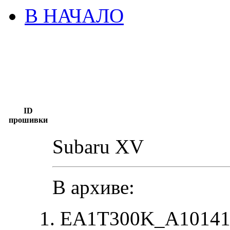
В НАЧАЛО
ID
прошивки
Subaru XV
В архиве:
EA1T300K_A101417