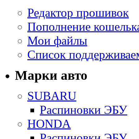
Редактор прошивок
Пополнение кошельк
Мои файлы
Список поддерживае
Марки авто
SUBARU
Распиновки ЭБУ
HONDA
Распиновки ЭБУ