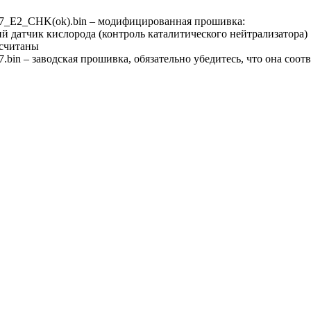
E2_CHK(ok).bin – модифицированная прошивка:
й датчик кислорода (контроль каталитического нейтрализатора)
считаны
in – заводская прошивка, обязательно убедитесь, что она соот