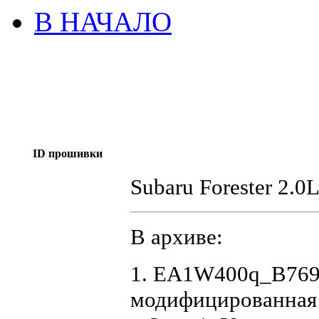
В НАЧАЛО
ID прошивки
Subaru Forester 2.
В архиве:
1. EA1W400q_B7694
модифицированная