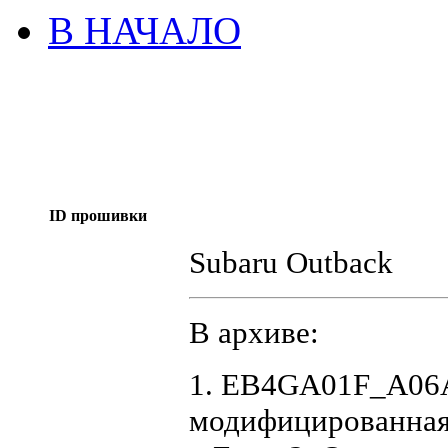
В НАЧАЛО
ID прошивки
Subaru Outback
В архиве:
1. EB4GA01F_A06A
модифицированная