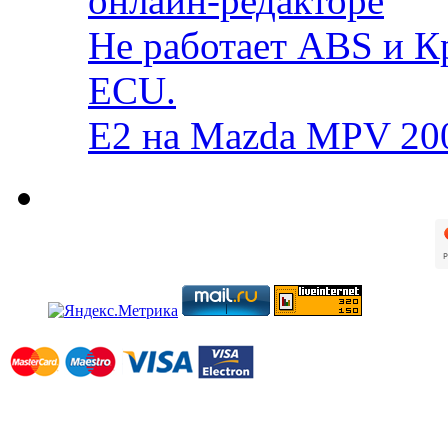
онлайн-редакторе
Не работает ABS и К
ECU.
E2 на Mazda MPV 20