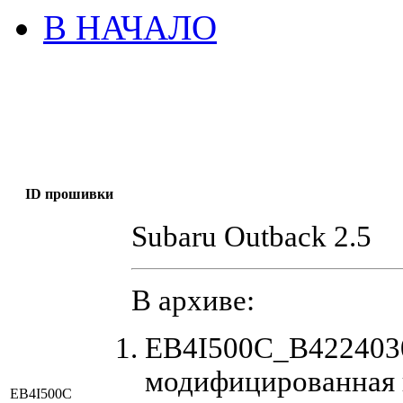
В НАЧАЛО
ID прошивки
Subaru Outback 2.5
В архиве:
EB4I500C_B4224030
модифицированная 
EB4I500C