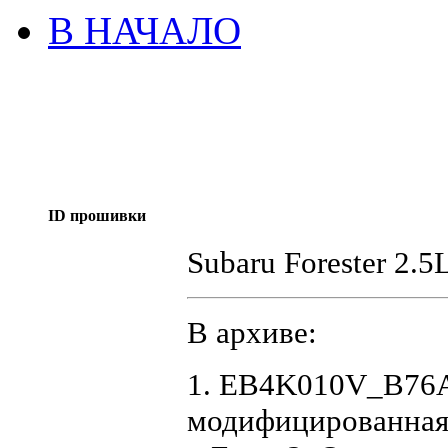
В НАЧАЛО
ID прошивки
Subaru Forester 2.5
В архиве:
1. EB4K010V_B76A
модифицированная