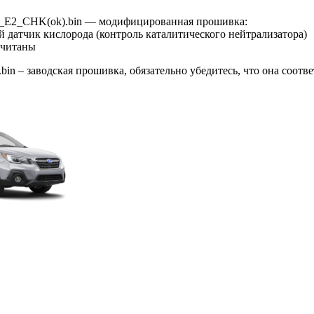
_E2_CHK(ok).bin — модифицированная прошивка:
й датчик кислорода (контроль каталитического нейтрализатора)
считаны
in – заводская прошивка, обязательно убедитесь, что она соотв