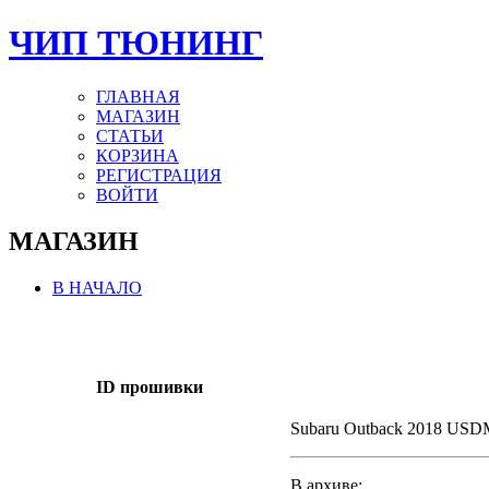
ЧИП ТЮНИНГ
ГЛАВНАЯ
МАГАЗИН
СТАТЬИ
КОРЗИНА
РЕГИСТРАЦИЯ
ВОЙТИ
МАГАЗИН
В НАЧАЛО
ID прошивки
Subaru Outback 2018 US
В архиве: