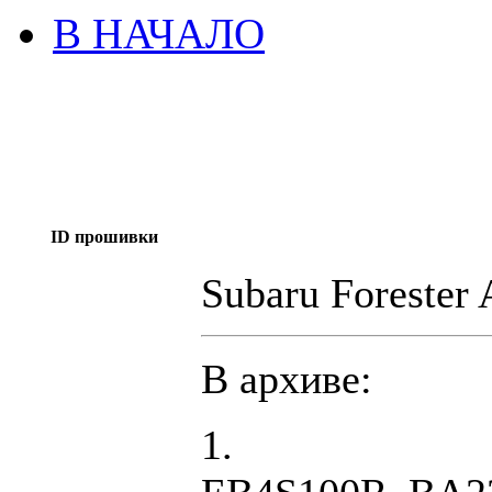
В НАЧАЛО
ID прошивки
Subaru Foreste
В архиве:
1.