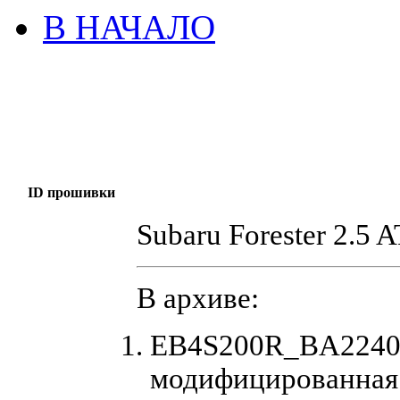
В НАЧАЛО
ID прошивки
Subaru Forester 2.5 
В архиве:
EB4S200R_BA22407
модифицированная