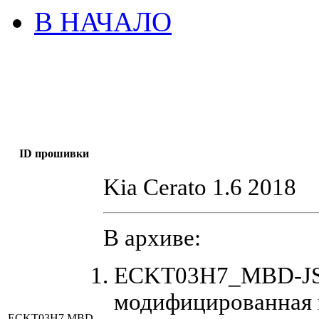
В НАЧАЛО
ID прошивки
Kia Cerato 1.6 2018
В архиве:
ECKT03H7_MBD-JS5
модифицированная 
ECKT03H7 MBD-