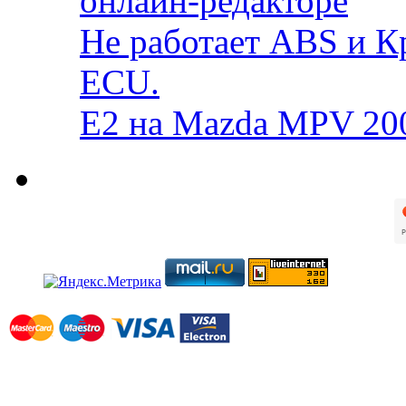
онлайн-редакторе
Не работает ABS и К
ECU.
E2 на Mazda MPV 20