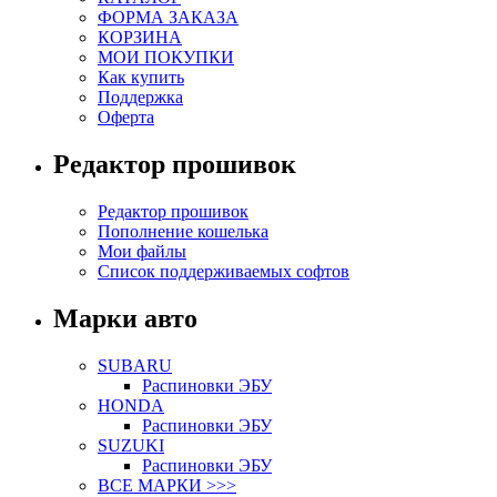
ФОРМА ЗАКАЗА
КОРЗИНА
МОИ ПОКУПКИ
Как купить
Поддержка
Оферта
Редактор прошивок
Редактор прошивок
Пополнение кошелька
Мои файлы
Список поддерживаемых софтов
Марки авто
SUBARU
Распиновки ЭБУ
HONDA
Распиновки ЭБУ
SUZUKI
Распиновки ЭБУ
ВСЕ МАРКИ >>>