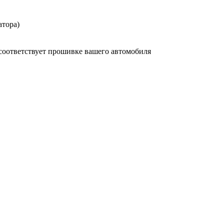
атора)
 соответствует прошивке вашего автомобиля