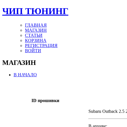
ЧИП ТЮНИНГ
ГЛАВНАЯ
МАГАЗИН
СТАТЬИ
КОРЗИНА
РЕГИСТРАЦИЯ
ВОЙТИ
МАГАЗИН
В НАЧАЛО
ID прошивки
Subaru Outback 2.5 
В архиве: