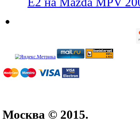
E2 на Mazda MPV 20
Москва © 2015.