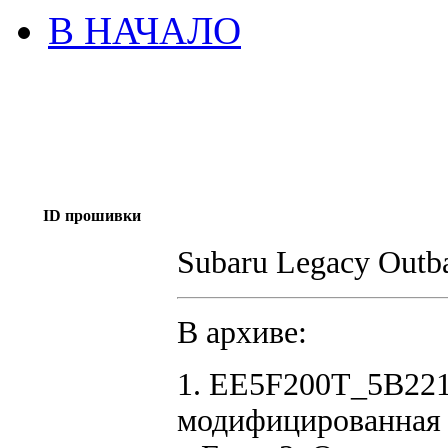
В НАЧАЛО
ID прошивки
Subaru Legacy Outb
В архиве:
1. EE5F200T_5B22
модифицированная