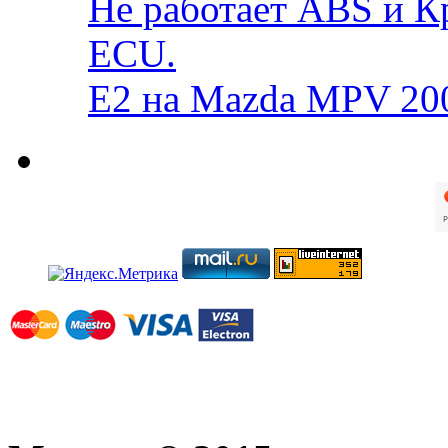
Не работает ABS и К
ECU.
E2 на Mazda MPV 20