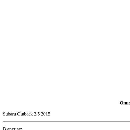
Опис
Subaru Outback 2.5 2015
В архиве: