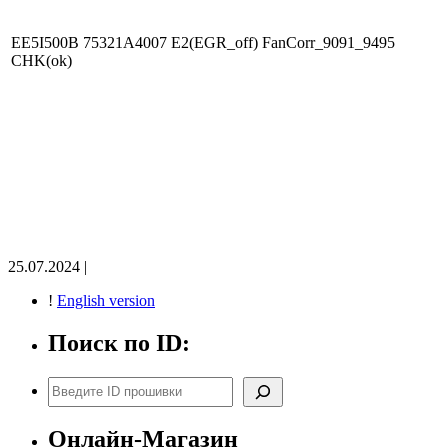
EE5I500B 75321A4007 E2(EGR_off) FanCorr_9091_9495
CHK(ok)
25.07.2024 |
!
English version
Поиск по ID:
Поиск
Онлайн-Магазин