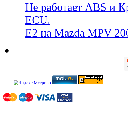
Не работает ABS и К
ECU.
E2 на Mazda MPV 20