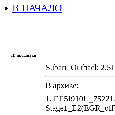
В НАЧАЛО
ID прошивки
Subaru Outback 2.5
В архиве:
1. EE5I910U_7522
Stage1_E2(EGR_off