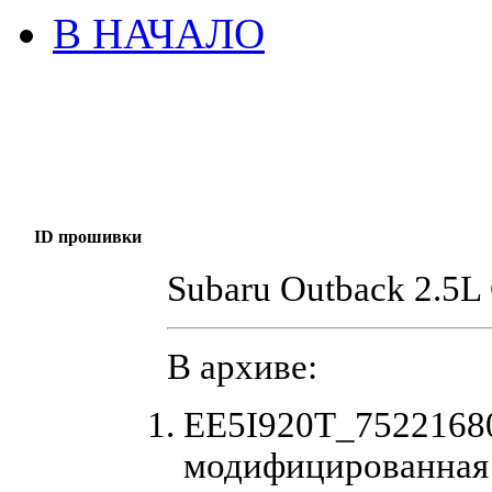
В НАЧАЛО
ID прошивки
Subaru Outback 2.5
В архиве:
EE5I920T_75221680
модифицированная