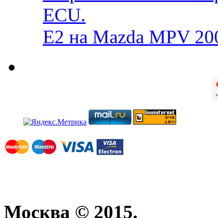
ECU.
E2 на Mazda MPV 20
Москва © 2015.