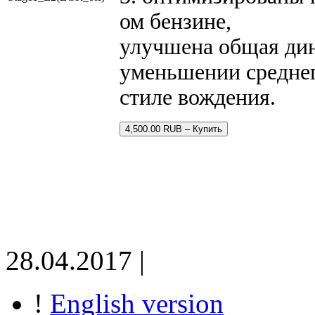
ом бензине,
улучшена общая дин
уменьшении среднег
стиле вождения.
4,500.00 RUB – Купить
28.04.2017 |
!
English version