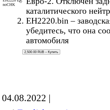
Евро-2. Отключен зад
EH2220 E2
noCHK
каталитического нейтр
EH2220.bin – заводска
убедитесь, что она со
автомобиля
2,500.00 RUB – Купить
04.08.2022 |