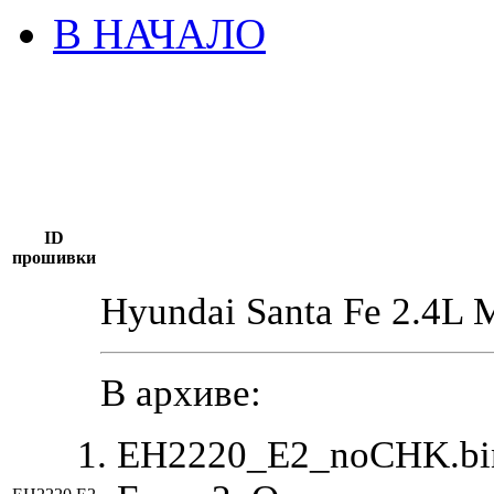
В НАЧАЛО
ID
прошивки
Hyundai Santa Fe 2.4L 
В архиве:
EH2220_E2_noCHK.bin