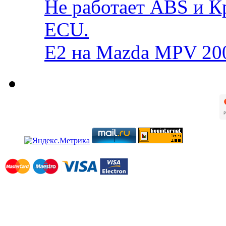
Не работает ABS и К
ECU.
E2 на Mazda MPV 20