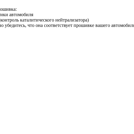
рошивка:
тики автомобиля
(контроль каталитического нейтрализатора)
но убедитесь, что она соответствует прошивке вашего автомобил