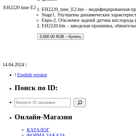
EH2220 tune E2
EH2220_tune_E2.bin – модифицированная п
Stage1. Улучшены динамические характерис
Евро-2. Отключен задний датчик кислорода 
EH2220.bin – заводская прошивка, обязатель
3,500.00 RUB – Купить
14.04.2024 |
!
English version
Поиск по ID:
Поиск
Онлайн-Магазин
КАТАЛОГ
ФОРМА ЗАКАЗА