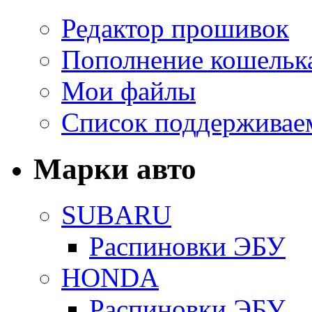
Редактор прошивок
Пополнение кошельк
Мои файлы
Список поддерживае
Марки авто
SUBARU
Распиновки ЭБУ
HONDA
Распиновки ЭБУ