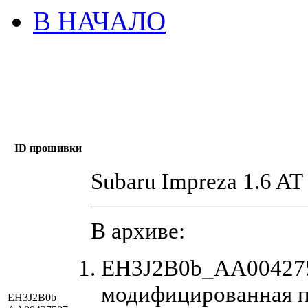
В НАЧАЛО
ID прошивки
Subaru Impreza 1.6 A
В архиве:
EH3J2B0b_AA004275
модифицированная 
EH3J2B0b