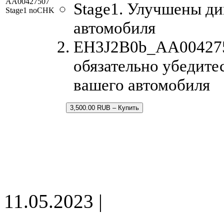
AA00427507
Stage1. Улучшены д
Stage1 noCHK
автомобиля
EH3J2B0b_AA0042750
обязательно убедите
вашего автомобиля
3,500.00 RUB – Купить
11.05.2023 |