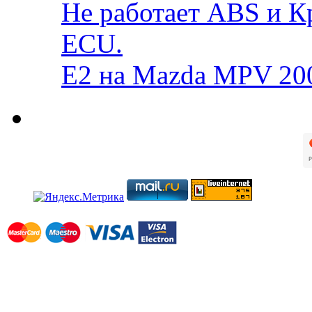
Не работает ABS и К
ECU.
E2 на Mazda MPV 20