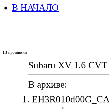
В НАЧАЛО
ID прошивки
Subaru XV 1.6 CVT
В архиве:
EH3R010d00G_CA0