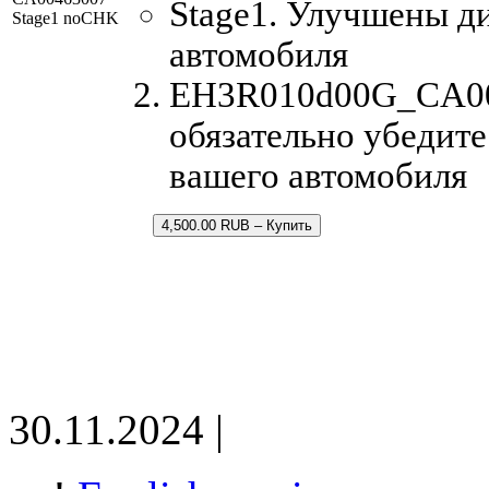
Stage1. Улучшены д
Stage1 noCHK
автомобиля
EH3R010d00G_CA004
обязательно убедите
вашего автомобиля
4,500.00 RUB – Купить
30.11.2024 |