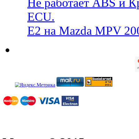
Не работает ABS и К
ECU.
E2 на Mazda MPV 20