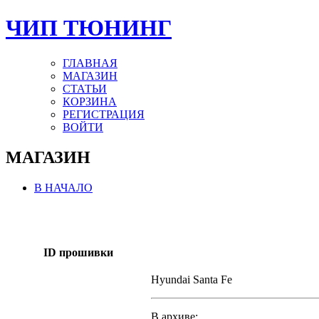
ЧИП ТЮНИНГ
ГЛАВНАЯ
МАГАЗИН
СТАТЬИ
КОРЗИНА
РЕГИСТРАЦИЯ
ВОЙТИ
МАГАЗИН
В НАЧАЛО
ID прошивки
Hyundai Santa Fe
В архиве: