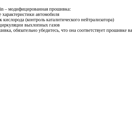
in – модифицированная прошивка:
е характеристики автомобиля
к кислорода (контроль каталитического нейтрализатора)
ециркуляции выхлопных газов
ивка, обязательно убедитесь, что она соответствует прошивке 