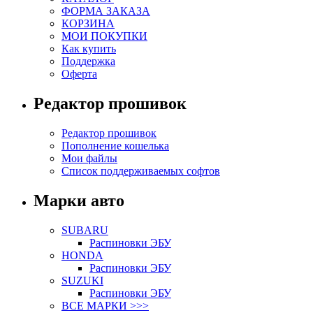
ФОРМА ЗАКАЗА
КОРЗИНА
МОИ ПОКУПКИ
Как купить
Поддержка
Оферта
Редактор прошивок
Редактор прошивок
Пополнение кошелька
Мои файлы
Список поддерживаемых софтов
Марки авто
SUBARU
Распиновки ЭБУ
HONDA
Распиновки ЭБУ
SUZUKI
Распиновки ЭБУ
ВСЕ МАРКИ >>>