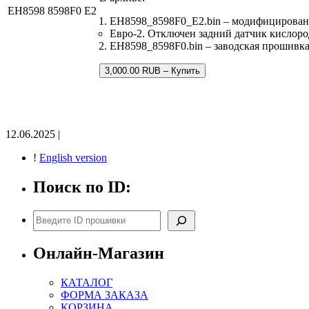
EH8598 8598F0 E2
EH8598_8598F0_E2.bin – модифицирован
Евро-2. Отключен задний датчик кислоро
EH8598_8598F0.bin – заводская прошивка,
3,000.00 RUB – Купить
12.06.2025 |
!
English version
Поиск по ID:
Поиск
Онлайн-Магазин
КАТАЛОГ
ФОРМА ЗАКАЗА
КОРЗИНА