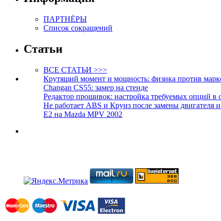
ПАРТНЁРЫ
Список сокращений
Статьи
ВСЕ СТАТЬИ >>>
Крутящий момент и мощность: физика против марк
Changan CS55: замер на стенде
Редактор прошивок: настройка требуемых опций в 
Не работает ABS и Круиз после замены двигателя 
E2 на Mazda MPV 2002