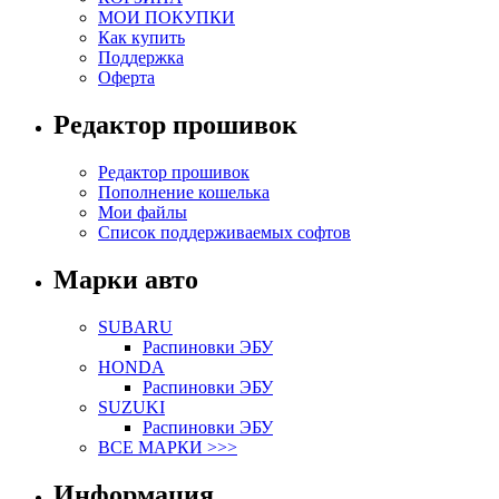
МОИ ПОКУПКИ
Как купить
Поддержка
Оферта
Редактор прошивок
Редактор прошивок
Пополнение кошелька
Мои файлы
Список поддерживаемых софтов
Марки авто
SUBARU
Распиновки ЭБУ
HONDA
Распиновки ЭБУ
SUZUKI
Распиновки ЭБУ
ВСЕ МАРКИ >>>
Информация