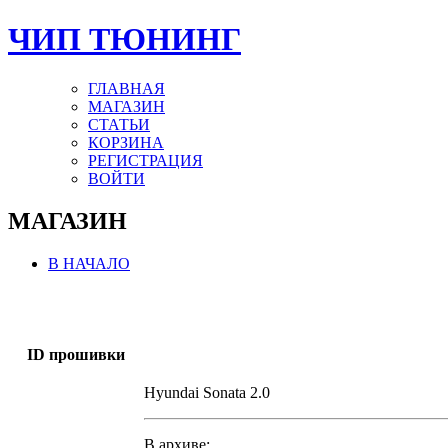
ЧИП ТЮНИНГ
ГЛАВНАЯ
МАГАЗИН
СТАТЬИ
КОРЗИНА
РЕГИСТРАЦИЯ
ВОЙТИ
МАГАЗИН
В НАЧАЛО
ID прошивки
Hyundai Sonata 2.0
В архиве: