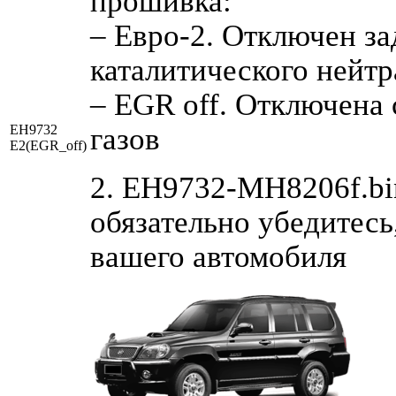
прошивка:
– Евро-2. Отключен за
каталитического нейтр
– EGR off. Отключена
EH9732
газов
E2(EGR_off)
2. EH9732-MH8206f.bi
обязательно убедитесь
вашего автомобиля