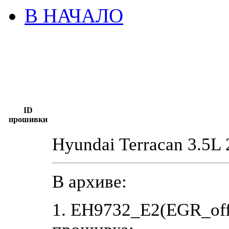
В НАЧАЛО
ID
прошивки
Hyundai Terracan 3.5
В архиве:
1. EH9732_E2(EGR_off