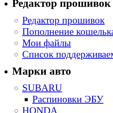
Редактор прошивок
Редактор прошивок
Пополнение кошельк
Мои файлы
Список поддерживае
Марки авто
SUBARU
Распиновки ЭБУ
HONDA