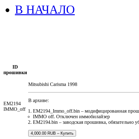
В НАЧАЛО
ID
прошивки
Mitsubishi Carisma 1998
В архиве:
EM2194
IMMO_off
EM2194_Immo_off.bin – модифицированная прош
IMMO off. Отключен иммобилайзер
EM2194.bin – заводская прошивка, обязательно у
4,000.00 RUB – Купить