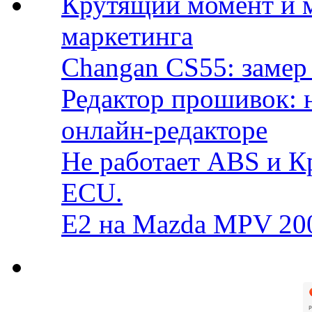
Крутящий момент и 
маркетинга
Changan CS55: замер 
Редактор прошивок: 
онлайн-редакторе
Не работает ABS и К
ECU.
E2 на Mazda MPV 20