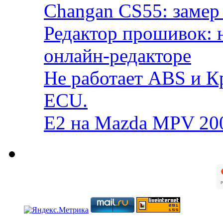
Changan CS55: замер 
Редактор прошивок: 
онлайн-редакторе
Не работает ABS и К
ECU.
E2 на Mazda MPV 20