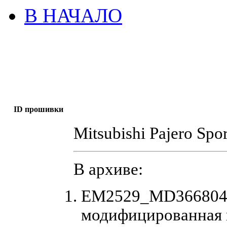
В НАЧАЛО
ID прошивки
Mitsubishi Pajero Spo
В архиве:
EM2529_MD366804_2
модифицированная 