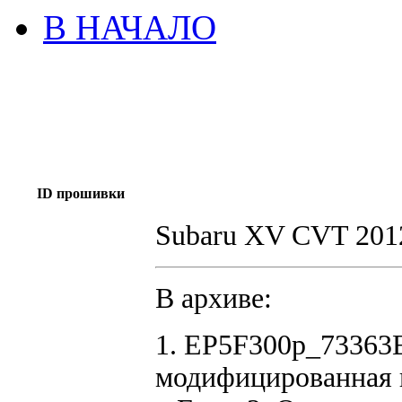
В НАЧАЛО
ID прошивки
Subaru XV CVT 2
В архиве:
1. EP5F300p_73363
модифицированная 