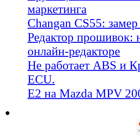
маркетинга
Changan CS55: замер 
Редактор прошивок: 
онлайн-редакторе
Не работает ABS и К
ECU.
E2 на Mazda MPV 20